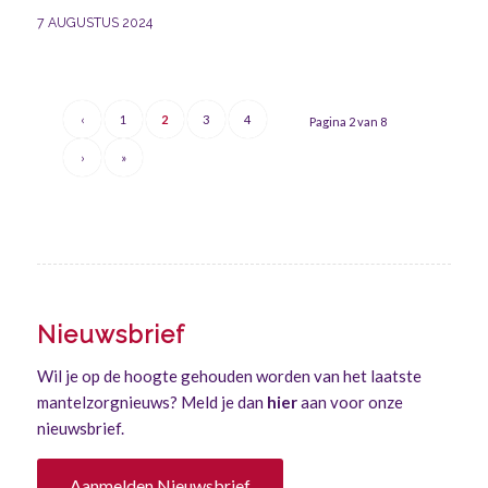
7 AUGUSTUS 2024
‹
1
2
3
4
Pagina 2 van 8
›
»
Nieuwsbrief
Wil je op de hoogte gehouden worden van het laatste
mantelzorgnieuws? Meld je dan
hier
aan voor onze
nieuwsbrief.
Aanmelden Nieuwsbrief