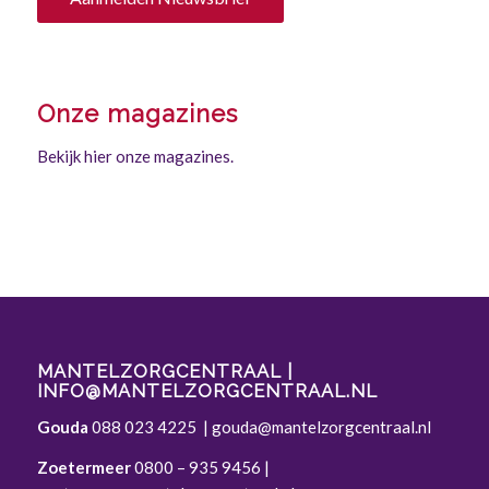
Onze magazines
Bekijk hier onze magazines.
MANTELZORGCENTRAAL |
INFO@MANTELZORGCENTRAAL.NL
Gouda
088 023 4225
|
gouda@mantelzorgcentraal.nl
Zoetermeer
0800 – 935 9456
|