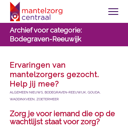
Archief voor categorie:
Bodegraven-Reeuwijk
Ervaringen van
mantelzorgers gezocht.
Help jij mee?
ALGEMEEN NIEUWS
,
BODEGRAVEN-REEUWIJK
,
GOUDA
,
WADDINXVEEN
,
ZOETERMEER
Zorg je voor iemand die op de
wachtlijst staat voor zorg?