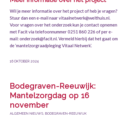
Wil je meer informatie over het project of heb je vragen?
Stuur dan een e-mail naar
vitaalnetwerk@welthuis.nl
.
Voor vragen over het onderzoek kun je contact opnemen
met Facit via telefoonnummer 0251 860 226 of per e-
mail:
onderzoek@facit.nl
. Vermeld hierbij dat het gaat om
de ‘mantelzorgraadpleging Vitaal Netwerk’.
16 OKTOBER 2024
Bodegraven-Reeuwijk:
Mantelzorgdag op 16
november
ALGEMEEN NIEUWS
,
BODEGRAVEN-REEUWIJK