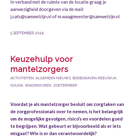
In verband met de ruimte van de locatie graag je
aanwezigheid doorgeven via de mail:
j.cats@samwelzijn.nl
of
m.waagmeester@samwelzijn.nl
5 SEPTEMBER 2024
Keuzehulp voor
mantelzorgers
ACTIVITEITEN
,
ALGEMEEN NIEUWS
,
BODEGRAVEN-REEUWIJK
,
GOUDA
,
WADDINXVEEN
,
ZOETERMEER
Voordat je als mantelzorger besluit om zorgtaken van
de zorgprofessionals over te nemen, is het belangrijk
om de mogelijke gevolgen, risico’s en voordelen goed
te begrijpen. Wat gebeurt er bijvoorbeeld als er iets
misgaat? Wie is er dan verantwoordelijk?