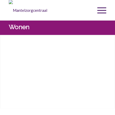
Wonen