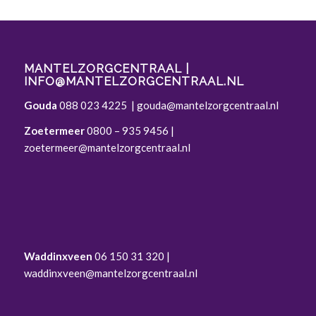
MANTELZORGCENTRAAL |
INFO@MANTELZORGCENTRAAL.NL
Gouda
088 023 4225
|
gouda@mantelzorgcentraal.nl
Zoetermeer
0800 – 935 9456
|
zoetermeer@mantelzorgcentraal.nl
Waddinxveen
06 150 31 320 |
waddinxveen@mantelzorgcentraal.nl