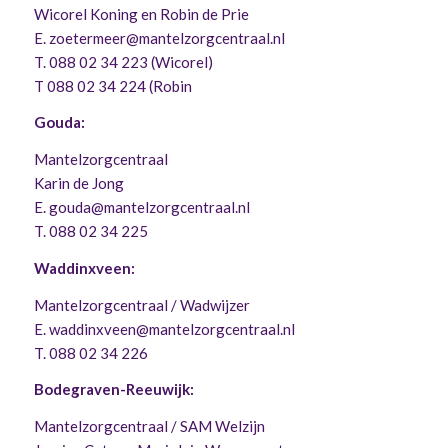
Wicorel Koning en Robin de Prie
E. zoetermeer@mantelzorgcentraal.nl
T. 088 02 34 223 (Wicorel)
T 088 02 34 224 (Robin
Gouda:
Mantelzorgcentraal
Karin de Jong
E. gouda@mantelzorgcentraal.nl
T. 088 02 34 225
Waddinxveen:
Mantelzorgcentraal / Wadwijzer
E. waddinxveen@mantelzorgcentraal.nl
T. 088 02 34 226
Bodegraven-Reeuwijk:
Mantelzorgcentraal / SAM Welzijn