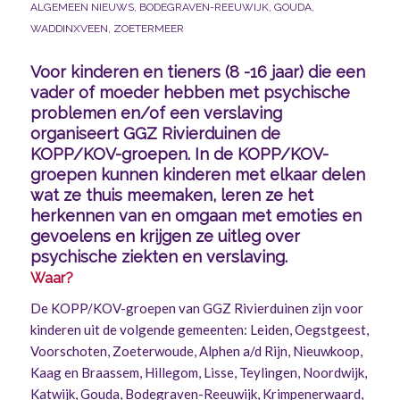
ALGEMEEN NIEUWS
,
BODEGRAVEN-REEUWIJK
,
GOUDA
,
WADDINXVEEN
,
ZOETERMEER
Voor kinderen en tieners (8 -16 jaar) die een
vader of moeder hebben met psychische
problemen en/of een verslaving
organiseert GGZ Rivierduinen de
KOPP/KOV-groepen. In de KOPP/KOV-
groepen kunnen kinderen met elkaar delen
wat ze thuis meemaken, leren ze het
herkennen van en omgaan met emoties en
gevoelens en krijgen ze uitleg over
psychische ziekten en verslaving.
Waar?
De KOPP/KOV-groepen van GGZ Rivierduinen zijn voor
kinderen uit de volgende gemeenten: Leiden, Oegstgeest,
Voorschoten, Zoeterwoude, Alphen a/d Rijn, Nieuwkoop,
Kaag en Braassem, Hillegom, Lisse, Teylingen, Noordwijk,
Katwijk, Gouda, Bodegraven-Reeuwijk, Krimpenerwaard,