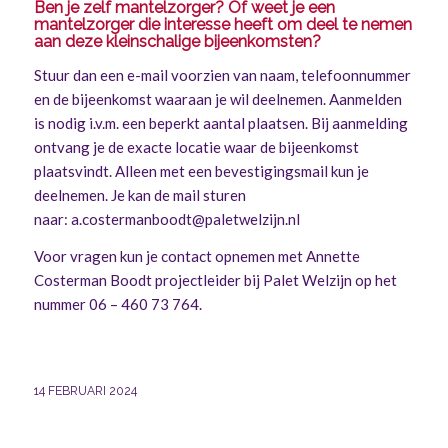
Ben je zelf mantelzorger? Of weet je een
mantelzorger die interesse heeft om deel te nemen
aan deze kleinschalige bijeenkomsten?
Stuur dan een e-mail voorzien van naam, telefoonnummer
en de bijeenkomst waaraan je wil deelnemen. Aanmelden
is nodig i.v.m. een beperkt aantal plaatsen. Bij aanmelding
ontvang je de exacte locatie waar de bijeenkomst
plaatsvindt. Alleen met een bevestigingsmail kun je
deelnemen. Je kan de mail sturen
naar:
a.costermanboodt@paletwelzijn.nl
Voor vragen kun je contact opnemen met Annette
Costerman Boodt projectleider bij Palet Welzijn op het
nummer 06 – 460 73 764.
14 FEBRUARI 2024