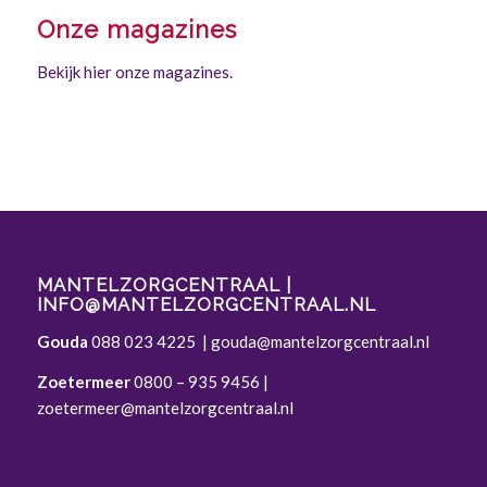
Onze magazines
Bekijk hier onze magazines.
MANTELZORGCENTRAAL |
INFO@MANTELZORGCENTRAAL.NL
Gouda
088 023 4225
|
gouda@mantelzorgcentraal.nl
Zoetermeer
0800 – 935 9456
|
zoetermeer@mantelzorgcentraal.nl