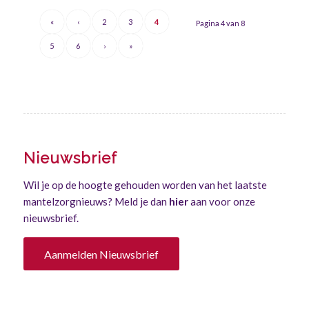
«
‹
2
3
4
Pagina 4 van 8
5
6
›
»
Nieuwsbrief
Wil je op de hoogte gehouden worden van het laatste
mantelzorgnieuws? Meld je dan
hier
aan voor onze
nieuwsbrief.
Aanmelden Nieuwsbrief