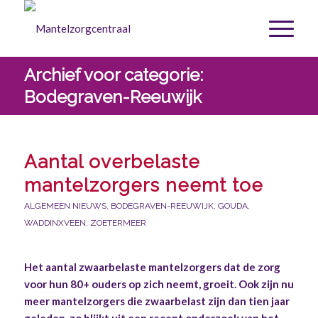
Archief voor categorie:
Bodegraven-Reeuwijk
Aantal overbelaste
mantelzorgers neemt toe
ALGEMEEN NIEUWS
,
BODEGRAVEN-REEUWIJK
,
GOUDA
,
WADDINXVEEN
,
ZOETERMEER
Het aantal zwaarbelaste mantelzorgers dat de zorg
voor hun 80+ ouders op zich neemt, groeit. Ook zijn nu
meer mantelzorgers die zwaarbelast zijn dan tien jaar
geleden, zo blijkt uit een recent onderzoek van het