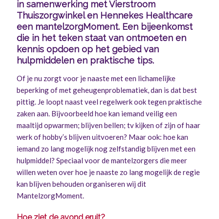
in samenwerking met Vierstroom
Thuiszorgwinkel en Hennekes Healthcare
een mantelzorgMoment. Een bijeenkomst
die in het teken staat van ontmoeten en
kennis opdoen op het gebied van
hulpmiddelen en praktische tips.
Of je nu zorgt voor je naaste met een lichamelijke
beperking of met geheugenproblematiek, dan is dat best
pittig. Je loopt naast veel regelwerk ook tegen praktische
zaken aan. Bijvoorbeeld hoe kan iemand veilig een
maaltijd opwarmen; blijven bellen; tv kijken of zijn of haar
werk of hobby’s blijven uitvoeren? Maar ook: hoe kan
iemand zo lang mogelijk nog zelfstandig blijven met een
hulpmiddel? Speciaal voor de mantelzorgers die meer
willen weten over hoe je naaste zo lang mogelijk de regie
kan blijven behouden organiseren wij dit
MantelzorgMoment.
Hoe ziet de avond eruit?