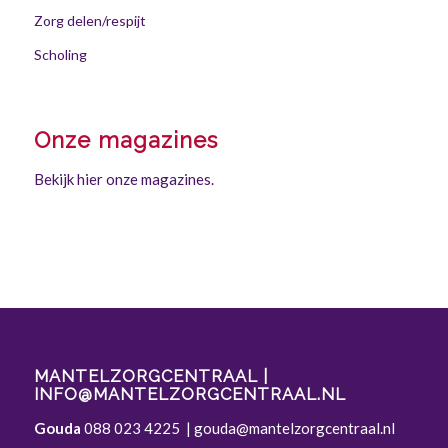
Zorg delen/respijt
Scholing
Onze magazines
Bekijk hier onze magazines.
MANTELZORGCENTRAAL |
INFO@MANTELZORGCENTRAAL.NL
Gouda
088 023 4225
|
gouda@mantelzorgcentraal.nl