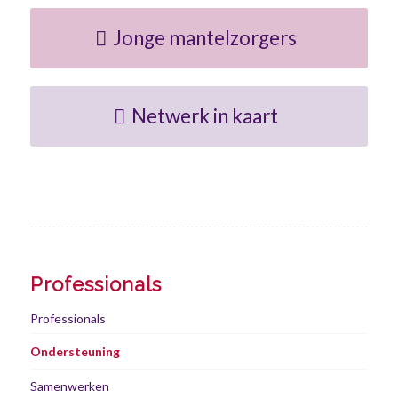
Jonge mantelzorgers
Netwerk in kaart
Professionals
Professionals
Ondersteuning
Samenwerken