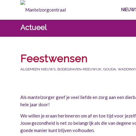
NIEUW
Actueel
Feestwensen
ALGEMEEN NIEUWS
,
BODEGRAVEN-REEUWIJK
,
GOUDA
,
WADDINX
Als mantelzorger geef je veel liefde en zorg aan een dierba
hele jaar door!
We willen je eraan herinneren om af en toe tijd voor jeze
Jouw gezondheid is net zo belangrijk als die van degene v
goede manier kunt blijven volhouden.