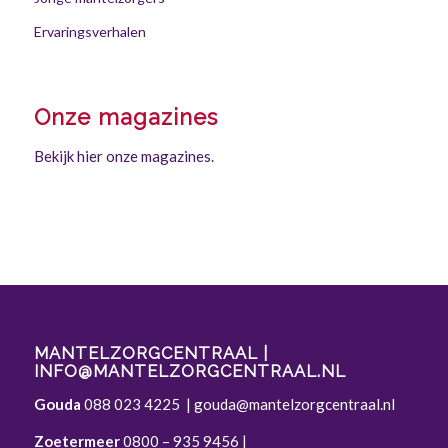
Ervaringsverhalen
Onze magazines
Bekijk hier onze magazines.
MANTELZORGCENTRAAL |
INFO@MANTELZORGCENTRAAL.NL
Gouda
088 023 4225
|
gouda@mantelzorgcentraal.nl
Zoetermeer
0800 – 935 9456
|