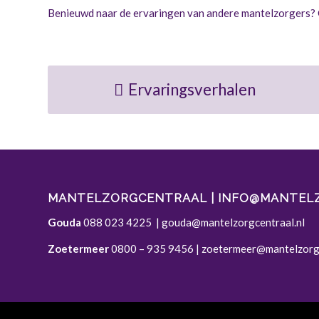
Benieuwd naar de ervaringen van andere mantelzorgers? G
Ervaringsverhalen
MANTELZORGCENTRAAL | INFO@MANTEL
Gouda
088 023 4225
|
gouda@mantelzorgcentraal.nl
Zoetermeer
0800 – 935 9456
|
zoetermeer@mantelzorgc