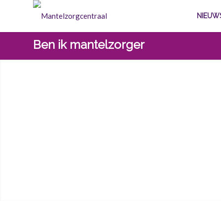
NIEUW
Ben ik mantelzorger