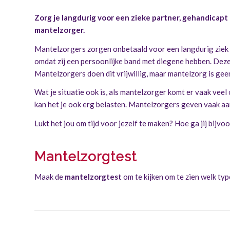
Zorg je langdurig voor een zieke partner, gehandicapt 
mantelzorger.
Mantelzorgers zorgen onbetaald voor een langdurig ziek o
omdat zij een persoonlijke band met diegene hebben. Deze
Mantelzorgers doen dit vrijwillig, maar mantelzorg is geen
Wat je situatie ook is, als mantelzorger komt er vaak vee
kan het je ook erg belasten. Mantelzorgers geven vaak aan
Lukt het jou om tijd voor jezelf te maken? Hoe ga jij bijv
Mantelzorgtest
Maak de
mantelzorgtest
om te kijken om te zien welk type