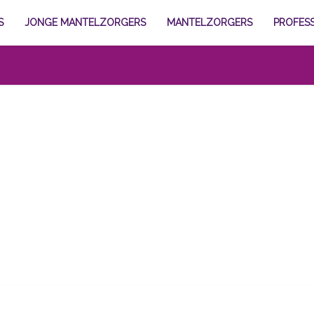
S
JONGE MANTELZORGERS
MANTELZORGERS
PROFES