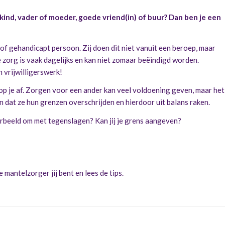
kind, vader of moeder, goede vriend(in) of buur? Dan ben je een
f gehandicapt persoon. Zij doen dit niet vanuit een beroep, maar
 zorg is vaak dagelijks en kan niet zomaar beëindigd worden.
 vrijwilligerswerk!
l op je af. Zorgen voor een ander kan veel voldoening geven, maar het
 dat ze hun grenzen overschrijden en hierdoor uit balans raken.
oorbeeld om met tegenslagen? Kan jij je grens aangeven?
 mantelzorger jij bent en lees de tips.