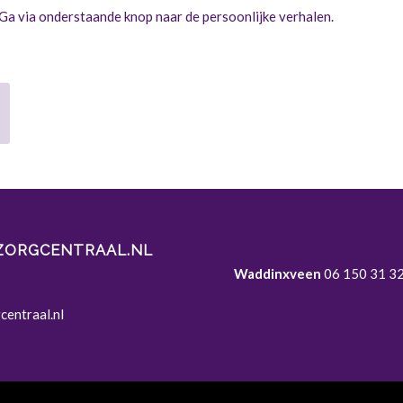
a via onderstaande knop naar de persoonlijke verhalen.
ZORGCENTRAAL.NL
Waddinxveen
06 150 31 32
entraal.nl