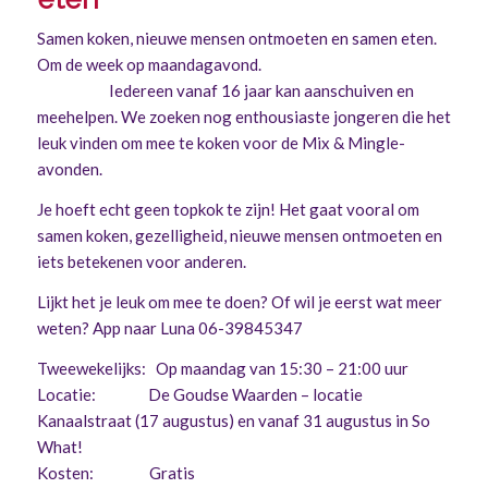
Samen koken, nieuwe mensen ontmoeten en samen eten.
Om de week op maandagavond.
Iedereen vanaf 16 jaar kan aanschuiven en
meehelpen. We zoeken nog enthousiaste jongeren die het
leuk vinden om mee te koken voor de Mix & Mingle-
avonden.
Je hoeft echt geen topkok te zijn! Het gaat vooral om
samen koken, gezelligheid, nieuwe mensen ontmoeten en
iets betekenen voor anderen.
Lijkt het je leuk om mee te doen? Of wil je eerst wat meer
weten? App naar Luna 06-39845347
Tweewekelijks: Op maandag van 15:30 – 21:00 uur
Locatie: De Goudse Waarden – locatie
Kanaalstraat (17 augustus) en vanaf 31 augustus in So
What!
Kosten: Gratis