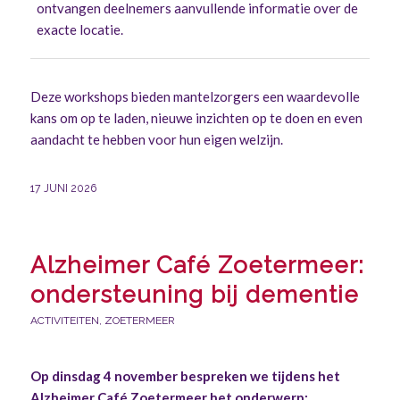
ontvangen deelnemers aanvullende informatie over de
exacte locatie.
Deze workshops bieden mantelzorgers een waardevolle
kans om op te laden, nieuwe inzichten op te doen en even
aandacht te hebben voor hun eigen welzijn.
17 JUNI 2026
Alzheimer Café Zoetermeer:
ondersteuning bij dementie
ACTIVITEITEN
,
ZOETERMEER
Op dinsdag 4 november bespreken we tijdens het
Alzheimer Café Zoetermeer het onderwerp: