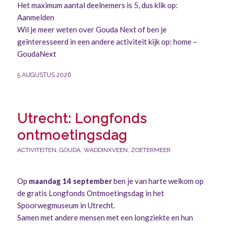
Het maximum aantal deelnemers is 5, dus klik op:
Aanmelden
Wil je meer weten over Gouda Next of ben je
geïnteresseerd in een andere activiteit kijk op:
home –
GoudaNext
5 AUGUSTUS 2026
Utrecht: Longfonds
ontmoetingsdag
ACTIVITEITEN
,
GOUDA
,
WADDINXVEEN
,
ZOETERMEER
Op
maandag 14 september
ben je van harte welkom op
de gratis Longfonds Ontmoetingsdag in het
Spoorwegmuseum in Utrecht.
Samen met andere mensen met een longziekte en hun