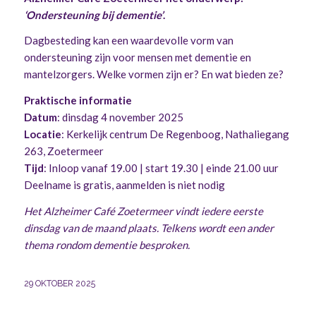
‘Ondersteuning bij dementie’
.
Dagbesteding kan een waardevolle vorm van
ondersteuning zijn voor mensen met dementie en
mantelzorgers. Welke vormen zijn er? En wat bieden ze?
Praktische informatie
Datum
: dinsdag 4 november 2025
Locatie
: Kerkelijk centrum De Regenboog, Nathaliegang
263, Zoetermeer
Tijd
: Inloop vanaf 19.00 | start 19.30 | einde 21.00 uur
Deelname is gratis, aanmelden is niet nodig
Het Alzheimer Café Zoetermeer vindt iedere eerste
dinsdag van de maand plaats. Telkens wordt een ander
thema rondom dementie besproken.
29 OKTOBER 2025