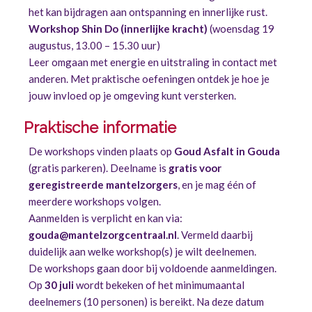
het kan bijdragen aan ontspanning en innerlijke rust.
Workshop Shin Do (innerlijke kracht)
(woensdag 19
augustus, 13.00 – 15.30 uur)
Leer omgaan met energie en uitstraling in contact met
anderen. Met praktische oefeningen ontdek je hoe je
jouw invloed op je omgeving kunt versterken.
Praktische informatie
De workshops vinden plaats op
Goud Asfalt in Gouda
(gratis parkeren). Deelname is
gratis voor
geregistreerde mantelzorgers
, en je mag één of
meerdere workshops volgen.
Aanmelden is verplicht en kan via:
gouda@mantelzorgcentraal.nl
. Vermeld daarbij
duidelijk aan welke workshop(s) je wilt deelnemen.
De workshops gaan door bij voldoende aanmeldingen.
Op
30 juli
wordt bekeken of het minimumaantal
deelnemers (10 personen) is bereikt. Na deze datum