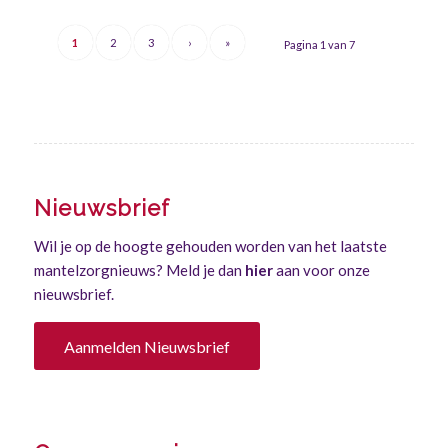
1
2
3
›
»
Pagina 1 van 7
Nieuwsbrief
Wil je op de hoogte gehouden worden van het laatste
mantelzorgnieuws? Meld je dan
hier
aan voor onze
nieuwsbrief.
Aanmelden Nieuwsbrief