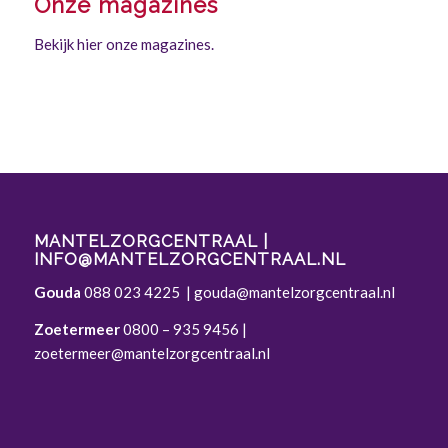
Onze magazines
Bekijk hier onze magazines.
MANTELZORGCENTRAAL |
INFO@MANTELZORGCENTRAAL.NL
Gouda
088 023 4225
|
gouda@mantelzorgcentraal.nl
Zoetermeer
0800 – 935 9456
|
zoetermeer@mantelzorgcentraal.nl