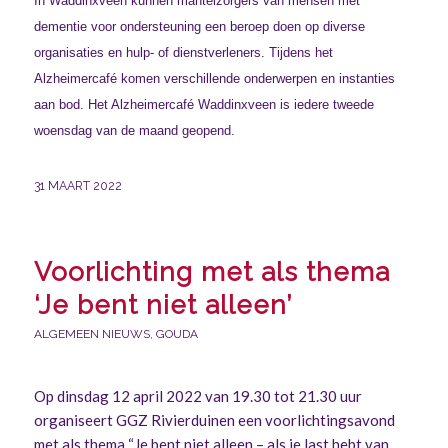
In Waddinxveen kunnen mantelzorgers van mensen met
dementie voor ondersteuning een beroep doen op diverse
organisaties en hulp- of dienstverleners. Tijdens het
Alzheimercafé komen verschillende onderwerpen en instanties
aan bod. Het Alzheimercafé Waddinxveen is iedere tweede
woensdag van de maand geopend.
31 MAART 2022
Voorlichting met als thema
‘Je bent niet alleen’
ALGEMEEN NIEUWS
,
GOUDA
Op dinsdag 12 april 2022 van 19.30 tot 21.30 uur
organiseert GGZ Rivierduinen een voorlichtingsavond
met als thema “Je bent niet alleen – als je last hebt van