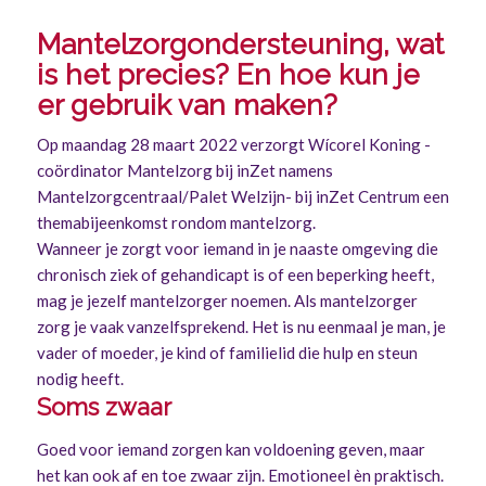
Mantelzorgondersteuning, wat
is het precies? En hoe kun je
er gebruik van maken?
Op maandag 28 maart 2022 verzorgt Wícorel Koning -
coördinator Mantelzorg bij inZet namens
Mantelzorgcentraal/Palet Welzijn- bij inZet Centrum een
themabijeenkomst rondom mantelzorg.
Wanneer je zorgt voor iemand in je naaste omgeving die
chronisch ziek of gehandicapt is of een beperking heeft,
mag je jezelf mantelzorger noemen. Als mantelzorger
zorg je vaak vanzelfsprekend. Het is nu eenmaal je man, je
vader of moeder, je kind of familielid die hulp en steun
nodig heeft.
Soms zwaar
Goed voor iemand zorgen kan voldoening geven, maar
het kan ook af en toe zwaar zijn. Emotioneel èn praktisch.