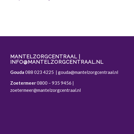
MANTELZORGCENTRAAL |
INFO@MANTELZORGCENTRAAL.NL
Gouda
088 023 4225
|
gouda@mantelzorgcentraal.nl
Zoetermeer
0800 – 935 9456
|
zoetermeer@mantelzorgcentraal.nl