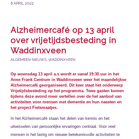
6 APRIL 2022
Alzheimercafé op 13 april
over vrijetijdsbesteding in
Waddinxveen
ALGEMEEN NIEUWS
,
WADDINXVEEN
Op woensdag 13 april a.s wordt er vanaf 19:30 uur in het
Anne Frank Centrum in Waddinxveen weer het maandelijkse
Alzheimercafé georganiseerd. Dit keer staat het onderwerp
Vrijetijdsbesteding op het programma. Twee gasten komen
tijdens deze avond meer vertellen over de het aanbod van
activiteiten voor mensen met dementie en hun naasten en
het project Fietsmaatjes.
In het Alzheimercafé staan het delen van kennis en het
uitwisselen van persoonlijke ervaringen centraal. Voor veel
mensen is het lastig om nieuwe betekenisvolle activiteiten te