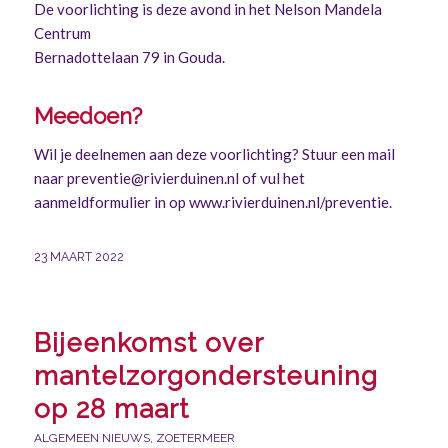
De voorlichting is deze avond in het Nelson Mandela
Centrum
Bernadottelaan 79 in Gouda.
Meedoen?
Wil je deelnemen aan deze voorlichting? Stuur een mail
naar
preventie@rivierduinen.nl
of vul het
aanmeldformulier in op
www.rivierduinen.nl/preventie
.
23 MAART 2022
Bijeenkomst over
mantelzorgondersteuning
op 28 maart
ALGEMEEN NIEUWS
,
ZOETERMEER