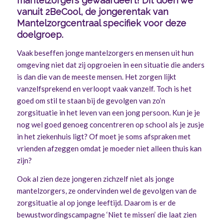
mantelzorgers gewaardeert! Dit doen we
vanuit
2BeCool
, de jongerentak van
Mantelzorgcentraal specifiek voor deze
doelgroep.
Vaak beseffen jonge mantelzorgers en mensen uit hun
omgeving niet dat zij opgroeien in een situatie die anders
is dan die van de meeste mensen. Het zorgen lijkt
vanzelfsprekend en verloopt vaak vanzelf. Toch is het
goed om stil te staan bij de gevolgen van zo’n
zorgsituatie in het leven van een jong persoon. Kun je je
nog wel goed genoeg concentreren op school als je zusje
in het ziekenhuis ligt? Of moet je soms afspraken met
vrienden afzeggen omdat je moeder niet alleen thuis kan
zijn?
Ook al zien deze jongeren zichzelf niet als jonge
mantelzorgers, ze ondervinden wel de gevolgen van de
zorgsituatie al op jonge leeftijd. Daarom is er de
bewustwordingscampagne ‘Niet te missen’ die laat zien