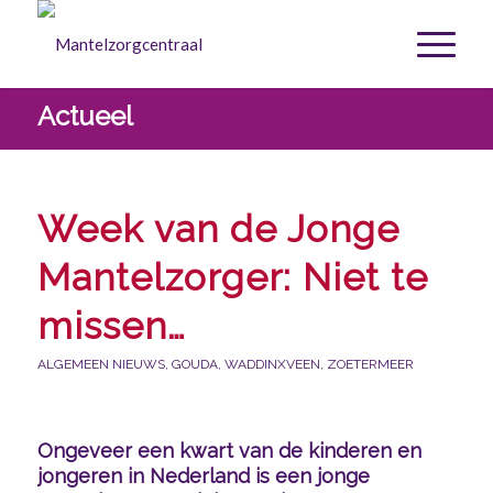
Actueel
Week van de Jonge
Mantelzorger: Niet te
missen…
ALGEMEEN NIEUWS
,
GOUDA
,
WADDINXVEEN
,
ZOETERMEER
Ongeveer een kwart van de kinderen en
jongeren in Nederland is een jonge