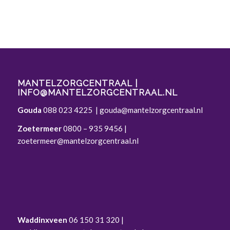
MANTELZORGCENTRAAL |
INFO@MANTELZORGCENTRAAL.NL
Gouda
088 023 4225
|
gouda@mantelzorgcentraal.nl
Zoetermeer
0800 – 935 9456
|
zoetermeer@mantelzorgcentraal.nl
Waddinxveen
06 150 31 320 |