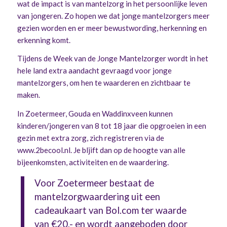
wat de impact is van mantelzorg in het persoonlijke leven
van jongeren. Zo hopen we dat jonge mantelzorgers meer
gezien worden en er meer bewustwording, herkenning en
erkenning komt.
Tijdens de Week van de Jonge Mantelzorger wordt in het
hele land extra aandacht gevraagd voor jonge
mantelzorgers, om hen te waarderen en zichtbaar te
maken.
In Zoetermeer, Gouda en Waddinxveen kunnen
kinderen/jongeren van 8 tot 18 jaar die opgroeien in een
gezin met extra zorg, zich registreren via de
www.2becool.nl
. Je bljift dan op de hoogte van alle
bijeenkomsten, activiteiten en de waardering.
Voor Zoetermeer bestaat de
mantelzorgwaardering uit een
cadeaukaart van Bol.com ter waarde
van €20,- en wordt aangeboden door