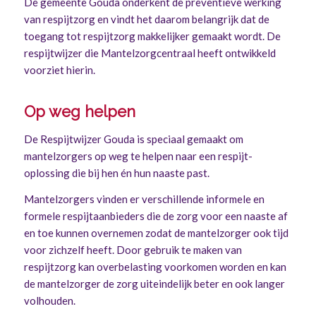
De gemeente Gouda onderkent de preventieve werking
van respijtzorg en vindt het daarom belangrijk dat de
toegang tot respijtzorg makkelijker gemaakt wordt. De
respijtwijzer die Mantelzorgcentraal heeft ontwikkeld
voorziet hierin.
Op weg helpen
De Respijtwijzer Gouda is speciaal gemaakt om
mantelzorgers op weg te helpen naar een respijt-
oplossing die bij hen én hun naaste past.
Mantelzorgers vinden er verschillende informele en
formele respijtaanbieders die de zorg voor een naaste af
en toe kunnen overnemen zodat de mantelzorger ook tijd
voor zichzelf heeft. Door gebruik te maken van
respijtzorg kan overbelasting voorkomen worden en kan
de mantelzorger de zorg uiteindelijk beter en ook langer
volhouden.