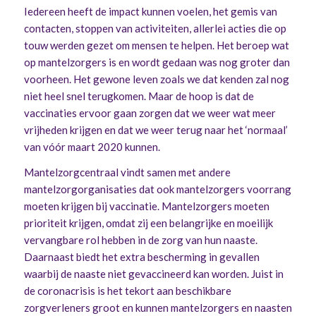
Iedereen heeft de impact kunnen voelen, het gemis van
contacten, stoppen van activiteiten, allerlei acties die op
touw werden gezet om mensen te helpen. Het beroep wat
op mantelzorgers is en wordt gedaan was nog groter dan
voorheen. Het gewone leven zoals we dat kenden zal nog
niet heel snel terugkomen. Maar de hoop is dat de
vaccinaties ervoor gaan zorgen dat we weer wat meer
vrijheden krijgen en dat we weer terug naar het ‘normaal’
van vóór maart 2020 kunnen.
Mantelzorgcentraal vindt samen met andere
mantelzorgorganisaties dat ook mantelzorgers voorrang
moeten krijgen bij vaccinatie. Mantelzorgers moeten
prioriteit krijgen, omdat zij een belangrijke en moeilijk
vervangbare rol hebben in de zorg van hun naaste.
Daarnaast biedt het extra bescherming in gevallen
waarbij de naaste niet gevaccineerd kan worden. Juist in
de coronacrisis is het tekort aan beschikbare
zorgverleners groot en kunnen mantelzorgers en naasten