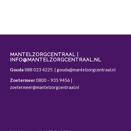
MANTELZORGCENTRAAL |
INFO@MANTELZORGCENTRAAL.NL
Gouda
088 023 4225
|
gouda@mantelzorgcentraal.nl
Zoetermeer
0800 – 935 9456
|
zoetermeer@mantelzorgcentraal.nl