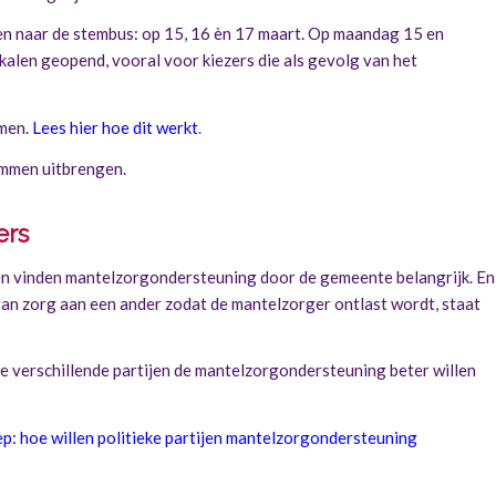
 naar de stembus: op 15, 16 èn 17 maart. Op maandag 15 en
kalen geopend, vooral voor kiezers die als gevolg van het
mmen.
Lees hier hoe dit werkt
.
temmen uitbrengen.
ers
ijen vinden mantelzorgondersteuning door de gemeente belangrijk. En
n van zorg aan een ander zodat de mantelzorger ontlast wordt, staat
e verschillende partijen de mantelzorgondersteuning beter willen
p: hoe willen politieke partijen mantelzorgondersteuning