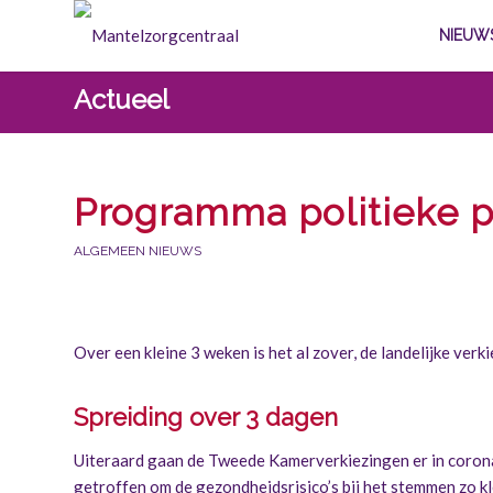
NIEUW
Actueel
Programma politieke p
ALGEMEEN NIEUWS
Over een kleine 3 weken is het al zover, de landelijke v
Spreiding over 3 dagen
Uiteraard gaan de Tweede Kamerverkiezingen er in coronat
getroffen om de gezondheidsrisico’s bij het stemmen zo kl