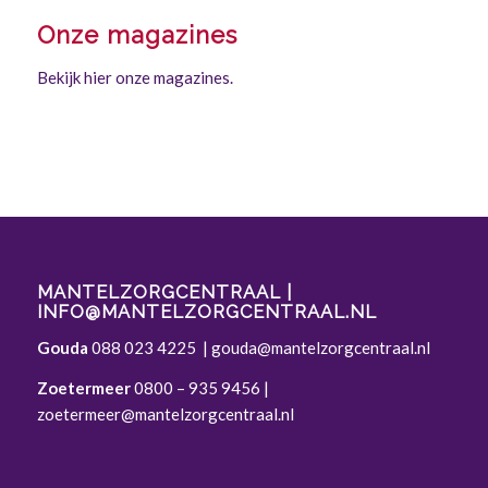
Onze magazines
Bekijk hier onze magazines.
MANTELZORGCENTRAAL |
INFO@MANTELZORGCENTRAAL.NL
Gouda
088 023 4225
|
gouda@mantelzorgcentraal.nl
Zoetermeer
0800 – 935 9456
|
zoetermeer@mantelzorgcentraal.nl