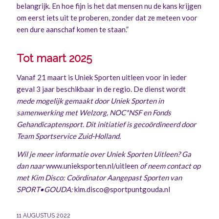
belangrijk. En hoe fijn is het dat mensen nu de kans krijgen
om eerst iets uit te proberen, zonder dat ze meteen voor
een dure aanschaf komen te staan.”
Tot maart 2025
Vanaf 21 maart is Uniek Sporten uitleen voor in ieder
geval 3 jaar beschikbaar in de regio. De dienst wordt
mede mogelijk gemaakt door Uniek Sporten in
samenwerking met Welzorg, NOC*NSF en Fonds
Gehandicaptensport. Dit initiatief is gecoördineerd door
Team Sportservice Zuid-Holland.
Wil je meer informatie over Uniek Sporten Uitleen? Ga
dan naar
www.unieksporten.nl/uitleen
of neem contact op
met Kim Disco: Coördinator Aangepast Sporten van
SPORT•GOUDA:
kim.disco@sportpuntgouda.nl
11 AUGUSTUS 2022