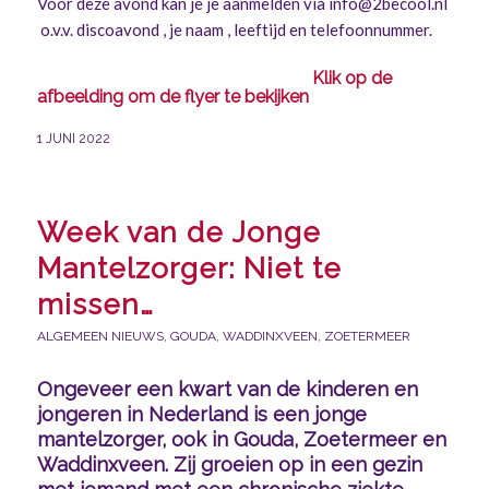
Voor deze avond kan je je aanmelden via
info@2becool.nl
o.v.v. discoavond , je naam , leeftijd en telefoonnummer.
Klik op de
afbeelding
om de flyer te bekijken
1 JUNI 2022
Week van de Jonge
Mantelzorger: Niet te
missen…
ALGEMEEN NIEUWS
,
GOUDA
,
WADDINXVEEN
,
ZOETERMEER
Ongeveer een kwart van de kinderen en
jongeren in Nederland is een jonge
mantelzorger, ook in Gouda, Zoetermeer en
Waddinxveen. Zij groeien op in een gezin