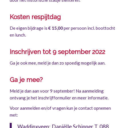
door het historische stadje slenteren.
Kosten respijtdag
De eigen bijdrage is
€ 15,00
per persoon incl. boottocht
en lunch.
Inschrijven tot 9 september 2022
Ga je ook mee, meld je dan zo spoedig mogelijk aan.
Ga je mee?
Meld je dan aan voor 9 september! Na aanmelding
ontvang je het inschrijfformulier en meer informatie.
Voor aanmelden en/of vragen kun je contact opnemen
met:
Waddinxveen: Daniëlle Schipper T. 088