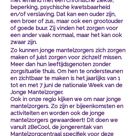
met iemand met een chronische ziekte,
beperking, psychische kwetsbaarheid
en/of verslaving. Dat kan een ouder zijn,
een broer of zus, maar ook een grootouder
of goede buur. Zij vinden het zorgen voor
een ander vaak normaal, maar het kan ook
zwaar zijn.
Zo kunnen jonge mantelzorgers zich zorgen
maken of juist zorgen voor zichzelf missen.
Meer dan hun leeftijdsgenoten zonder
zorgsituatie thuis. Om hen te ondersteunen
en zichtbaar te maken is het jaarlijks van 1
tot en met 7 juni de nationale Week van de
Jonge Mantelzorger.
Ook in onze regio kijken we om naar jonge
mantelzorgers. Zo zijn er bijeenkomsten en
activiteiten en worden ook de jonge
mantelzorgers gewaardeert! Dit doen we
vanuit
2BeCool
, de jongerentak van
Mantelzorgcentraal specifiek voor deze