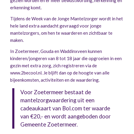
gezien worden en er meer bewustwording, herkenning en
erkenning komt.
Tijdens de Week van de Jonge Mantelzorger wordt in het
hele land extra aandacht gevraagd voor jonge
mantelzorgers, om hen te waarderen en zichtbaar te
maken.
In Zoetermeer, Gouda en Waddinxveen kunnen
kinderen/jongeren van 8 tot 18 jaar die opgroeien in een
gezin met extra zorg, zich registreren via de
www.2becool.nl
. Je bljift dan op de hoogte van alle
bijeenkomsten, activiteiten en de waardering.
Voor Zoetermeer bestaat de
mantelzorgwaardering uit een
cadeaukaart van Bol.com ter waarde
van €20,- en wordt aangeboden door
Gemeente Zoetermeer.