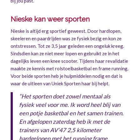
bij jou past.
Nieske kan weer sporten
Nieske is altijd erg sportief geweest. Door hardlopen,
skeeleren en paardrijden was ze fysiek bezig en kon ze
ontstressen. Tot ze 3,5 jaar geleden een ongeluk kreeg.
Sindsdien kan ze niet meer lopen en gebruikt ze in het
dagelijks leven een knee scooter. Tijdens haar revalidatie
maakte ze kennis met rolstoelbasketbal en frame running.
Voor beide sporten heb je hulpmiddelen nodig en dat is
waar de uitleen van Uniek Sporten haar bij helpt.
“Het sporten doet zowel mentaal als
fysiek veel voor me. Ik word heel blij van
een potje basketbal en het samen trainen.
En afgelopen zaterdag heb ik met de
trainers van AV’47 2,5 kilometer
hardgelopen met het running frame.