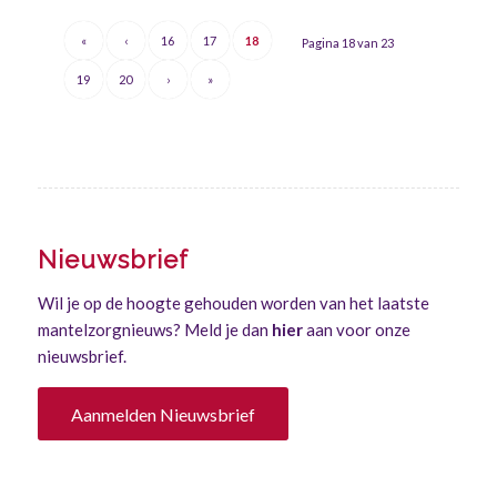
«
‹
16
17
18
Pagina 18 van 23
19
20
›
»
Nieuwsbrief
Wil je op de hoogte gehouden worden van het laatste
mantelzorgnieuws? Meld je dan
hier
aan voor onze
nieuwsbrief.
Aanmelden Nieuwsbrief