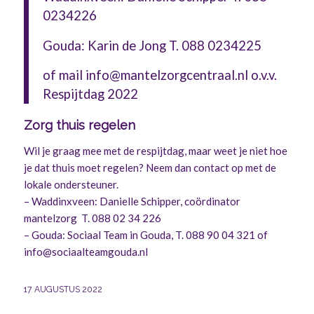
0234226
Gouda: Karin de Jong T. 088 0234225
of mail
info@mantelzorgcentraal.nl
o.v.v.
Respijtdag 2022
Zorg thuis regelen
Wil je graag mee met de respijtdag, maar weet je niet hoe
je dat thuis moet regelen? Neem dan contact op met de
lokale ondersteuner.
– Waddinxveen: Danielle Schipper, coördinator
mantelzorg T. 088 02 34 226
– Gouda: Sociaal Team in Gouda, T. 088 90 04 321 of
info@sociaalteamgouda.nl
17 AUGUSTUS 2022