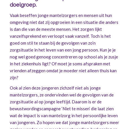
doelgroep.
Vaak beseffen jonge mantelzorgers en mensen uit hun
omgeving niet dat zij opgroeien in een situatie die anders
is dan die van de meeste mensen. Het zorgen lijkt
vanzelfsprekend en verloopt vaak vanzelf. Toch is het
goed om stil te staan bij de gevolgen van zo’n
zorgsituatie in het leven van een jong persoon. Kun je je
nog wel goed genoeg concentreren op school als je zusje
in het ziekenhuis ligt? Of moet je soms afspraken met
vrienden afzeggen omdat je moeder niet alleen thuis kan
zijn?
Ook al zien deze jongeren zichzelf niet als jonge
mantelzorgers, ze ondervinden wel de gevolgen van de
zorgsituatie al op jonge leeftijd. Daarom is er de
bewustwordingscampagne ‘Niet te missen’ die laat zien
wat de impact is van mantelzorg in het persoonlijke leven
van jongeren. Zo hopen we dat jonge mantelzorgers meer