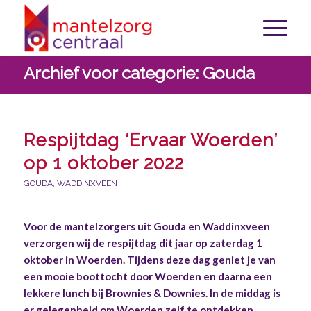
Archief voor categorie: Gouda
Respijtdag ‘Ervaar Woerden’
op 1 oktober 2022
GOUDA
,
WADDINXVEEN
Voor de mantelzorgers uit Gouda en Waddinxveen
verzorgen wij de respijtdag dit jaar op zaterdag 1
oktober in Woerden.
Tijdens deze dag geniet je van
een mooie boottocht door Woerden en daarna een
lekkere lunch bij Brownies & Downies. In de middag is
er gelegenheid om Woerden zelf te ontdekken.