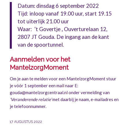
Datum
:
dinsdag 6 september 2022
Tijd: inloop vanaf 19.00 uur, start 19.15
tot uiterlijk 21.00 uur
Waar: ’t Govertje
,
Ouverturelaan 12,
2807 JT Gouda. De ingang aan de kant
van de spoortunnel.
Aanmelden voor het
MantelzorgMoment
Om je aan te melden voor een MantelzorgMoment stuur
je vóór 1 september een mail naar E:
gouda@mantelzorgcentraal.nl onder vermelding van
‘Veranderende relatie’
met daarbij je naam, e-mailadres en
je telefoonnummer.
17 AUGUSTUS 2022