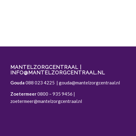
MANTELZORGCENTRAAL |
INFO@MANTELZORGCENTRAAL.NL
Gouda
088 023 4225
|
gouda@mantelzorgcentraal.nl
Zoetermeer
0800 – 935 9456
|
zoetermeer@mantelzorgcentraal.nl