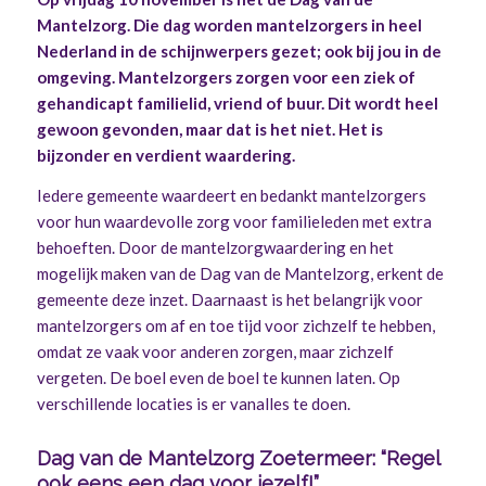
Mantelzorg. Die dag worden mantelzorgers in heel
Nederland in de schijnwerpers gezet; ook bij jou in de
omgeving. Mantelzorgers zorgen voor een ziek of
gehandicapt familielid, vriend of buur. Dit wordt heel
gewoon gevonden, maar dat is het niet. Het is
bijzonder en verdient waardering.
Iedere gemeente waardeert en bedankt mantelzorgers
voor hun waardevolle zorg voor familieleden met extra
behoeften. Door de mantelzorgwaardering en het
mogelijk maken van de Dag van de Mantelzorg, erkent de
gemeente deze inzet. Daarnaast is het belangrijk voor
mantelzorgers om af en toe tijd voor zichzelf te hebben,
omdat ze vaak voor anderen zorgen, maar zichzelf
vergeten. De boel even de boel te kunnen laten. Op
verschillende locaties is er vanalles te doen.
Dag van de Mantelzorg Zoetermeer: “R
egel
ook eens een dag voor jezelf!”