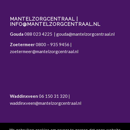
MANTELZORGCENTRAAL |
INFO@MANTELZORGCENTRAAL.NL
Gouda
088 023 4225
|
gouda@mantelzorgcentraal.nl
Zoetermeer
0800 – 935 9456
|
zoetermeer@mantelzorgcentraal.nl
Waddinxveen
06 150 31 320 |
waddinxveen@mantelzorgcentraal.nl