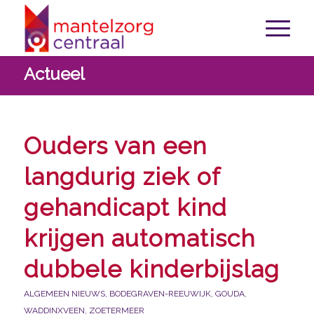
Actueel
Ouders van een
langdurig ziek of
gehandicapt kind
krijgen automatisch
dubbele kinderbijslag
ALGEMEEN NIEUWS
,
BODEGRAVEN-REEUWIJK
,
GOUDA
,
WADDINXVEEN
,
ZOETERMEER