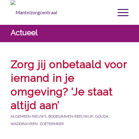
Actueel
Zorg jij onbetaald voor
iemand in je
omgeving? ‘Je staat
altijd aan’
ALGEMEEN NIEUWS
,
BODEGRAVEN-REEUWIJK
,
GOUDA
,
WADDINXVEEN
,
ZOETERMEER