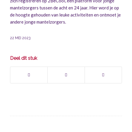
zich registreren op
2BeCool
, een platform voor jonge
mantelzorgers tussen de acht en 24 jaar. Hier word je op
de hoogte gehouden van leuke activiteiten en ontmoet je
andere jonge mantelzorgers.
22 MEI 2023
Deel dit stuk