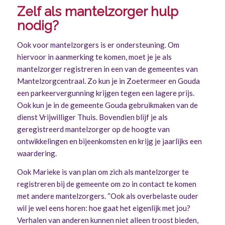
Zelf als mantelzorger hulp
nodig?
Ook voor mantelzorgers is er ondersteuning. Om
hiervoor in aanmerking te komen, moet je je als
mantelzorger registreren in een van de gemeentes van
Mantelzorgcentraal. Zo kun je in Zoetermeer en Gouda
een parkeervergunning krijgen tegen een lagere prijs.
Ook kun je in de gemeente Gouda gebruikmaken van de
dienst Vrijwilliger Thuis. Bovendien blijf je als
geregistreerd mantelzorger op de hoogte van
ontwikkelingen en bijeenkomsten en krijg je jaarlijks een
waardering.
Ook Marieke is van plan om zich als mantelzorger te
registreren bij de gemeente om zo in contact te komen
met andere mantelzorgers. “Ook als overbelaste ouder
wil je wel eens horen: hoe gaat het eigenlijk met jou?
Verhalen van anderen kunnen niet alleen troost bieden,