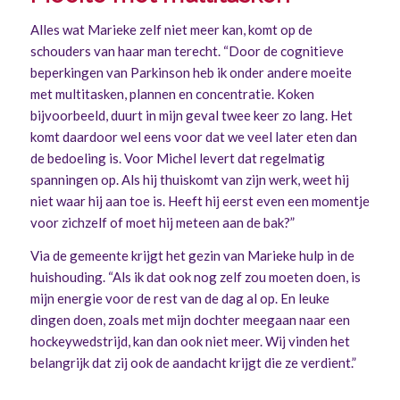
Alles wat Marieke zelf niet meer kan, komt op de
schouders van haar man terecht. “Door de cognitieve
beperkingen van Parkinson heb ik onder andere moeite
met multitasken, plannen en concentratie. Koken
bijvoorbeeld, duurt in mijn geval twee keer zo lang. Het
komt daardoor wel eens voor dat we veel later eten dan
de bedoeling is. Voor Michel levert dat regelmatig
spanningen op. Als hij thuiskomt van zijn werk, weet hij
niet waar hij aan toe is. Heeft hij eerst even een momentje
voor zichzelf of moet hij meteen aan de bak?”
Via de gemeente krijgt het gezin van Marieke hulp in de
huishouding. “Als ik dat ook nog zelf zou moeten doen, is
mijn energie voor de rest van de dag al op. En leuke
dingen doen, zoals met mijn dochter meegaan naar een
hockeywedstrijd, kan dan ook niet meer. Wij vinden het
belangrijk dat zij ook de aandacht krijgt die ze verdient.”