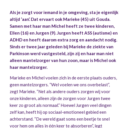
Als je zorgt voor iemand in je omgeving, sta je eigenlijk
altijd ‘aan’. Dat ervaart ook Marieke (45) uit Gouda.
Samen met haar man Michel heeft ze twee kinderen,
Ellen (16) en Jurgen (9). Jurgen heeft ASS (autisme) en
ADHD en heeft daarom extra zorg en aandacht nodig.
Sinds er twee jaar geleden bij Marieke de ziekte van
Parkinson werd vastgesteld, zijn zij en haar man niet
alleen mantelzorger van hun zoon, maar is Michel ook
haar mantelzorger.
Marieke en Michel voelen zich in de eerste plaats ouders,
geen mantelzorgers. “Wel voelen we ons overbelast”,
zegt Marieke. “Net als andere ouders zorgen wij voor
onze kinderen, alleen zijn de zorgen voor Jurgen twee
keer zo groot als normaal.” Hoewel Jurgen veel dingen
zelf kan, heeft hij op sociaal-emotioneel gebied een
achterstand. “De wereld gaat soms een beetje te snel
voor hem om alles in één keer te absorberen”, legt