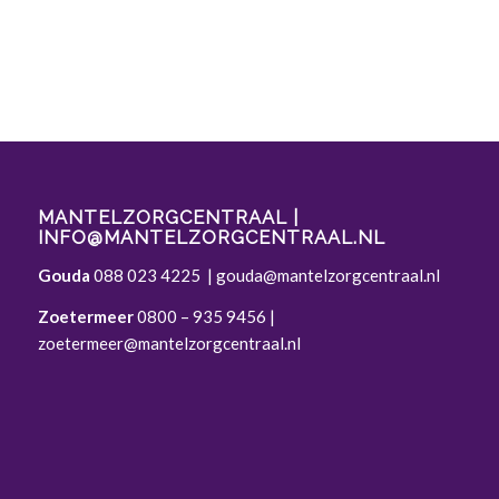
MANTELZORGCENTRAAL |
INFO@MANTELZORGCENTRAAL.NL
Gouda
088 023 4225
|
gouda@mantelzorgcentraal.nl
Zoetermeer
0800 – 935 9456
|
zoetermeer@mantelzorgcentraal.nl