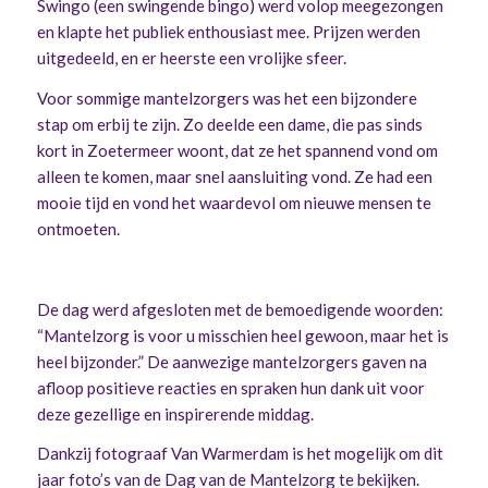
Swingo (een swingende bingo) werd volop meegezongen
en klapte het publiek enthousiast mee. Prijzen werden
uitgedeeld, en er heerste een vrolijke sfeer.
Voor sommige mantelzorgers was het een bijzondere
stap om erbij te zijn. Zo deelde een dame, die pas sinds
kort in Zoetermeer woont, dat ze het spannend vond om
alleen te komen, maar snel aansluiting vond. Ze had een
mooie tijd en vond het waardevol om nieuwe mensen te
ontmoeten.
De dag werd afgesloten met de bemoedigende woorden:
“Mantelzorg is voor u misschien heel gewoon, maar het is
heel bijzonder.” De aanwezige mantelzorgers gaven na
afloop positieve reacties en spraken hun dank uit voor
deze gezellige en inspirerende middag.
Dankzij fotograaf Van Warmerdam is het mogelijk om dit
jaar foto’s van de Dag van de Mantelzorg te bekijken.