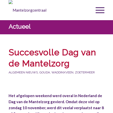
Actueel
Succesvolle Dag van
de Mantelzorg
ALGEMEEN NIEUWS
,
GOUDA
,
WADDINXVEEN
,
ZOETERMEER
Het afgelopen weekend werd overal in Nederland de
Dag van de Mantelzorg gevierd. Omdat deze viel op
zondag 10 november, werd dit veelal verplaatst naar 8