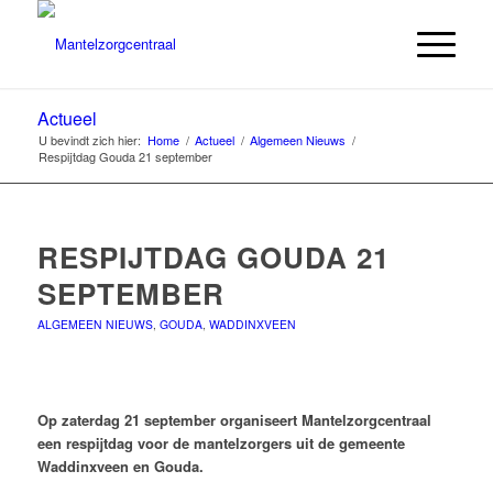
Actueel
U bevindt zich hier:
Home
/
Actueel
/
Algemeen Nieuws
/
Respijtdag Gouda 21 september
RESPIJTDAG GOUDA 21
SEPTEMBER
ALGEMEEN NIEUWS
,
GOUDA
,
WADDINXVEEN
Op zaterdag 21 september organiseert Mantelzorgcentraal
een respijtdag voor de mantelzorgers uit de gemeente
Waddinxveen en Gouda.