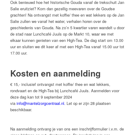
Ook benieuwd hoe het historische Gouda vanaf de trekschuit Jan
Salie eruitziet? Kom dan gezellig meevaren over de Goudse
grachten! Na ontvangst met koffie/ thee en wat lekkers op de Jan
Salie zullen we vanaf het water, verhalen horen over de
geschiedenis van Gouda. Na zo’n 5 kwartier varen wandelt u door
de stad naar Lunchcafé Juuls op de Markt 10, waar we met
elkaar kunnen genieten van een High-Tea. De dag start om 13.00
uur en sluiten we dit keer af met een High-Tea vanaf 15.00 uur tot
17.00 uur.
Kosten en aanmelding
€ 15,- inclusief ontvangst met koffie/ thee en wat lekkers,
rondvaart en de High-Tea bij Lunchcafé Juuls. Aanmelden voor
deze dag kan tot 9 september 2024
via
info@mantelzorgcentraal.nl.
Let op er zijn 28 plaatsen
beschikbaar.
Na aanmelding ontvang je van ons een inschrijfformulier i.v.m. de