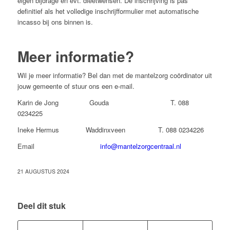
eigen bijdrage en evt. dieetwensen. De inschrijving is pas
definitief als het volledige inschrijfformulier met automatische
incasso bij ons binnen is.
Meer informatie?
Wil je meer informatie? Bel dan met de mantelzorg coördinator uit
jouw gemeente of stuur ons een e-mail.
Karin de Jong Gouda T. 088
0234225
Ineke Hermus Waddinxveen T. 088 0234226
Email
info@mantelzorgcentraal.nl
21 AUGUSTUS 2024
Deel dit stuk