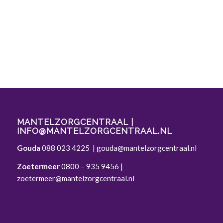
MANTELZORGCENTRAAL |
INFO@MANTELZORGCENTRAAL.NL
Gouda
088 023 4225
|
gouda@mantelzorgcentraal.nl
Zoetermeer
0800 – 935 9456
|
zoetermeer@mantelzorgcentraal.nl