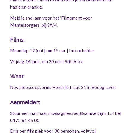
hapje en drankje.
Meld je snel aan voor het ‘Filmoment voor
Mantelzorgers’ bij SAM.
Films:
Maandag 12 juni | om 15 uur | Intouchables
Vrijdag 16 juni | om 20 uur | Still Alice
Waar:
Nova bioscoop, prins Hendrikstraat 31 in Bodegraven
Aanmelden:
Stuur een mail naar
m.waagmeester@samwelzijn.nl
of bel
0172 61 45 00
Er is per film plek voor 30 personen, vol=vol