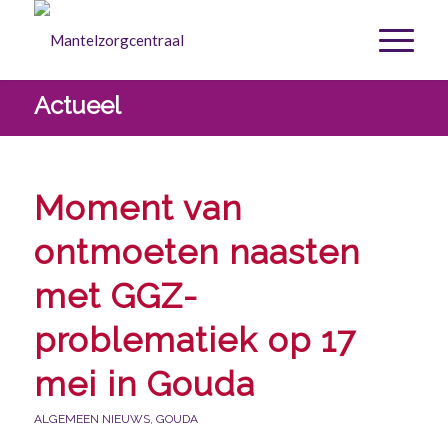
Actueel
Moment van
ontmoeten naasten
met GGZ-
problematiek op 17
mei in Gouda
ALGEMEEN NIEUWS
,
GOUDA