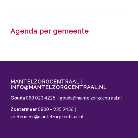
Agenda per gemeente
MANTELZORGCENTRAAL |
INFO@MANTELZORGCENTRAAL.NL
Gouda
088 023 4225
|
gouda@mantelzorgcentraal.nl
Zoetermeer
0800 – 935 9456
|
zoetermeer@mantelzorgcentraal.nl