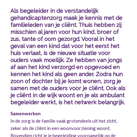
Als begeleider in de verstandelijk
gehandicaptenzorg maak je kennis met de
familieleden van je cliënt. Thuis hebben zij
misschien al jaren voor hun kind, broer of
zus, tante of oom gezorgd. Vooral in het
geval van een kind dat voor het eerst het
huis verlaat, is de nieuwe situatie voor
ouders vaak moeilijk. Ze hebben van jongs
af aan het kind verzorgd en opgevoed en
kennen het kind als geen ander. Zodra hun
zoon of dochter bij je komt wonen, zorg je
samen met de ouders voor je cliënt. Ook als
je cliënt in de wijk woont en je als ambulant
begeleider werkt, is het netwerk belangrijk.
Samenwerken
In de zorg is de familie vaak grotendeels uit het zicht,
zeker als de cliënt in een woonvoorziening woont.
Bovendien richt je je begeleiding voornamelijk op de