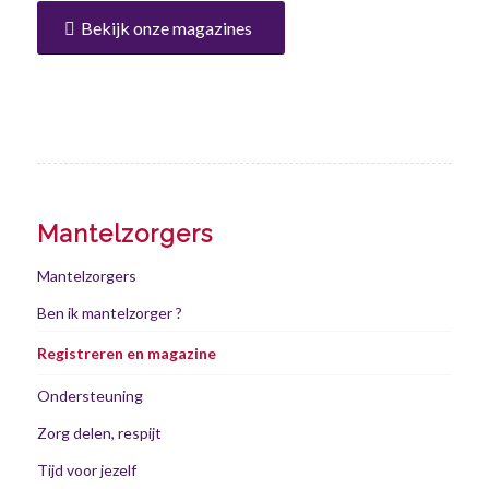
Bekijk onze magazines
Mantelzorgers
Mantelzorgers
Ben ik mantelzorger ?
Registreren en magazine
Ondersteuning
Zorg delen, respijt
Tijd voor jezelf